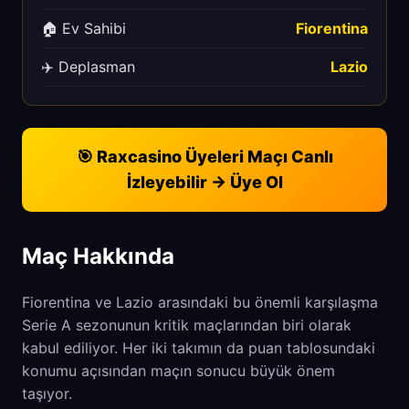
🏠 Ev Sahibi
Fiorentina
✈️ Deplasman
Lazio
🎯 Raxcasino Üyeleri Maçı Canlı
İzleyebilir → Üye Ol
Maç Hakkında
Fiorentina ve Lazio arasındaki bu önemli karşılaşma
Serie A sezonunun kritik maçlarından biri olarak
kabul ediliyor. Her iki takımın da puan tablosundaki
konumu açısından maçın sonucu büyük önem
taşıyor.