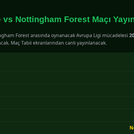
 vs Nottingham Forest Maçı Yayın
ingham Forest arasında oynanacak Avrupa Ligi mücadelesi
2
acak. Maç Tabii ekranlarından canlı yayınlanacak.
N