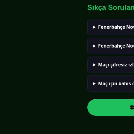
Sıkça Sorulan
Fenerbahçe Not
Fenerbahçe Not
Maçı şifresiz iz
Maç için bahis 
⚽