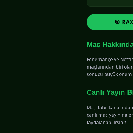
🎯 RA
Maç Hakkınd
Fenerbahçe ve Nottin
maçlarından biri ola
sonucu büyük önem t
Canlı Yayın Bi
Maç Tabii kanalından 
canlı maç yayınına er
faydalanabilirsiniz.