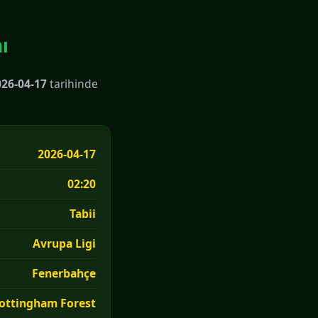
ı
026-04-17
tarihinde
2026-04-17
02:20
Tabii
Avrupa Ligi
Fenerbahçe
ottingham Forest