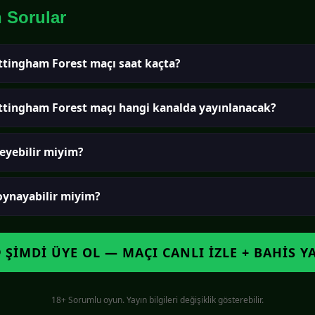
 Sorular
tingham Forest maçı saat kaçta?
tingham Forest maçı hangi kanalda yayınlanacak?
leyebilir miyim?
oynayabilir miyim?
 ŞIMDI ÜYE OL — MAÇI CANLI İZLE + BAHIS Y
18+ Sorumlu oyun. Yayın bilgileri değişiklik gösterebilir.