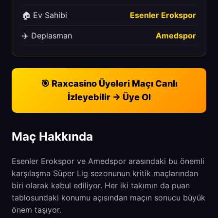
🏠 Ev Sahibi
Esenler Erokspor
✈️ Deplasman
Amedspor
🎯 Raxcasino Üyeleri Maçı Canlı
İzleyebilir → Üye Ol
Maç Hakkında
Esenler Erokspor ve Amedspor arasındaki bu önemli
karşılaşma Süper Lig sezonunun kritik maçlarından
biri olarak kabul ediliyor. Her iki takımın da puan
tablosundaki konumu açısından maçın sonucu büyük
önem taşıyor.