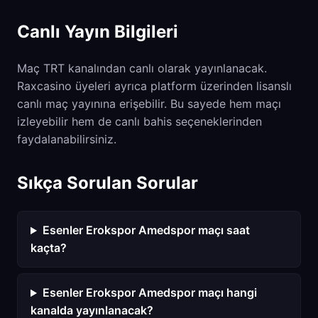
Canlı Yayın Bilgileri
Maç TRT kanalından canlı olarak yayınlanacak.
Raxcasino üyeleri ayrıca platform üzerinden lisanslı
canlı maç yayınına erişebilir. Bu sayede hem maçı
izleyebilir hem de canlı bahis seçeneklerinden
faydalanabilirsiniz.
Sıkça Sorulan Sorular
Esenler Erokspor Amedspor maçı saat
kaçta?
Esenler Erokspor Amedspor maçı hangi
kanalda yayınlanacak?