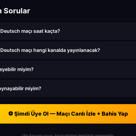
n Sorular
 Deutsch maçı saat kaçta?
i Deutsch maçı hangi kanalda yayınlanacak?
leyebilir miyim?
oynayabilir miyim?
⚽ Şimdi Üye Ol — Maçı Canlı İzle + Bahis Yap
18+ Sorumlu oyun. Yayın bilgileri değişiklik gösterebilir.