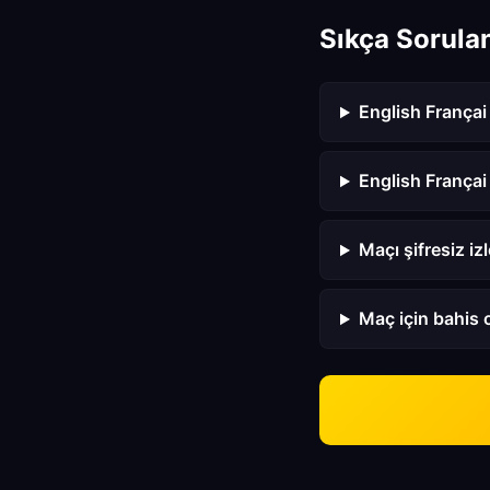
Sıkça Sorula
English Françai
English França
Maçı şifresiz iz
Maç için bahis 