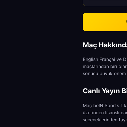
Maç Hakkınd
English Françai ve D
maçlarından biri ola
sonucu büyük önem t
Canlı Yayın Bi
Maç beIN Sports 1 ka
üzerinden lisanslı ca
seçeneklerinden fayda