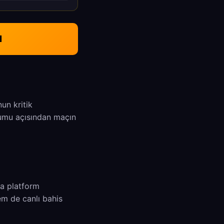
l
un kritik
numu açısından maçın
ca platform
em de canlı bahis