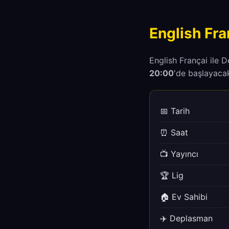
English Fra
English Françai ile
20:00
'de başlayacak
📅 Tarih
⏰ Saat
📺 Yayıncı
🏆 Lig
🏠 Ev Sahibi
✈️ Deplasman