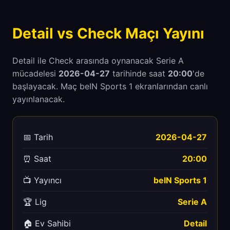
Detail vs Check Maçı Yayını
Detail ile Check arasında oynanacak Serie A
mücadelesi
2026-04-27
tarihinde saat
20:00
'de
başlayacak. Maç beIN Sports 1 ekranlarından canlı
yayınlanacak.
📅 Tarih
2026-04-27
⏰ Saat
20:00
📺 Yayıncı
beIN Sports 1
🏆 Lig
Serie A
🏠 Ev Sahibi
Detail