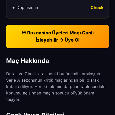
✈️ Deplasman
Check
🎯 Raxcasino Üyeleri Maçı Canlı
İzleyebilir → Üye Ol
Maç Hakkında
Detail ve Check arasındaki bu önemli karşılaşma
Serie A sezonunun kritik maçlarından biri olarak
kabul ediliyor. Her iki takımın da puan tablosundaki
konumu açısından maçın sonucu büyük önem
taşıyor.