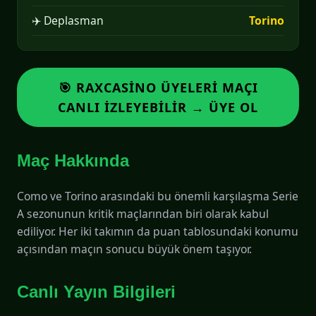
✈️ Deplasman
Torino
🎯 RAXCASINO ÜYELERI MAÇI
CANLI İZLEYEBILIR → ÜYE OL
Maç Hakkında
Como ve Torino arasındaki bu önemli karşılaşma Serie
A sezonunun kritik maçlarından biri olarak kabul
ediliyor. Her iki takımın da puan tablosundaki konumu
açısından maçın sonucu büyük önem taşıyor.
Canlı Yayın Bilgileri