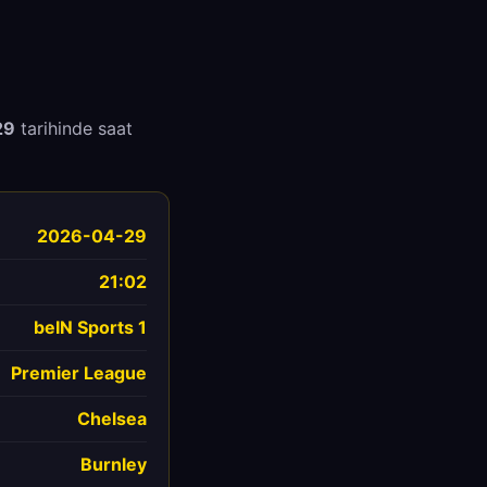
29
tarihinde saat
2026-04-29
21:02
beIN Sports 1
Premier League
Chelsea
Burnley