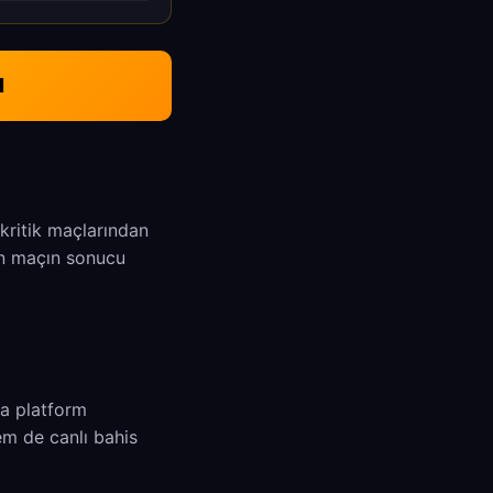
l
kritik maçlarından
an maçın sonucu
ca platform
em de canlı bahis