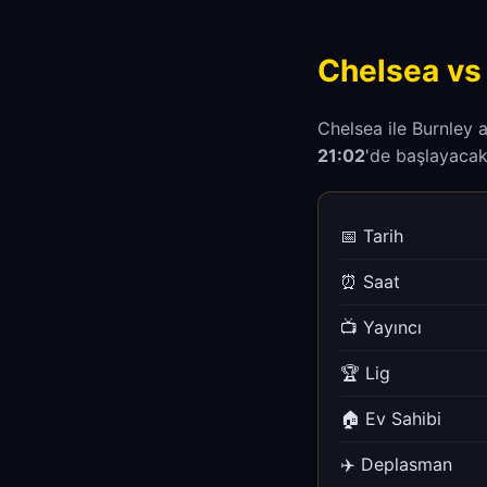
Chelsea vs 
Chelsea ile Burnley
21:02
'de başlayacak
📅 Tarih
⏰ Saat
📺 Yayıncı
🏆 Lig
🏠 Ev Sahibi
✈️ Deplasman