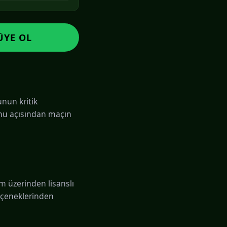
ÜYE OL
nun kritik
umu açısından maçın
m üzerinden lisanslı
seçeneklerinden