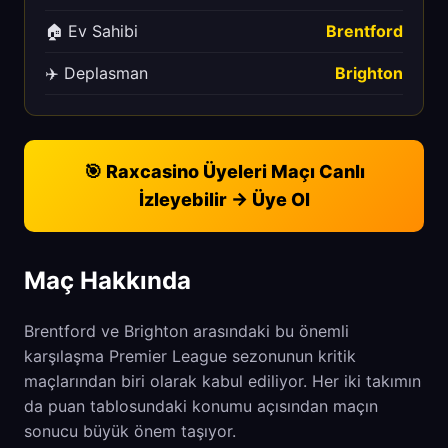
🏠 Ev Sahibi
Brentford
✈️ Deplasman
Brighton
🎯 Raxcasino Üyeleri Maçı Canlı
İzleyebilir → Üye Ol
Maç Hakkında
Brentford ve Brighton arasındaki bu önemli
karşılaşma Premier League sezonunun kritik
maçlarından biri olarak kabul ediliyor. Her iki takımın
da puan tablosundaki konumu açısından maçın
sonucu büyük önem taşıyor.