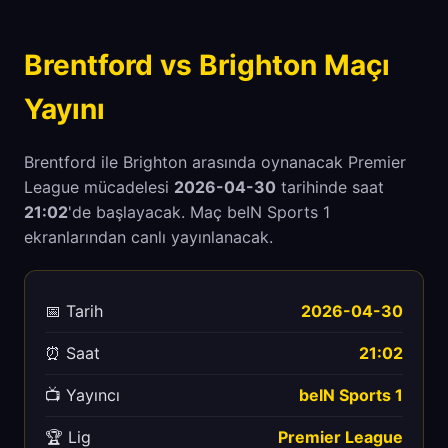
Brentford vs Brighton Maçı
Yayını
Brentford ile Brighton arasında oynanacak Premier
League mücadelesi
2026-04-30
tarihinde saat
21:02
'de başlayacak. Maç beIN Sports 1
ekranlarından canlı yayınlanacak.
📅 Tarih
2026-04-30
⏰ Saat
21:02
📺 Yayıncı
beIN Sports 1
🏆 Lig
Premier League