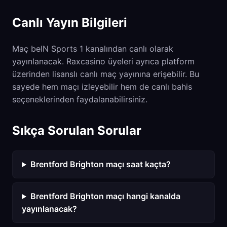
Canlı Yayın Bilgileri
Maç beIN Sports 1 kanalından canlı olarak
yayınlanacak. Raxcasino üyeleri ayrıca platform
üzerinden lisanslı canlı maç yayınına erişebilir. Bu
sayede hem maçı izleyebilir hem de canlı bahis
seçeneklerinden faydalanabilirsiniz.
Sıkça Sorulan Sorular
Brentford Brighton maçı saat kaçta?
Brentford Brighton maçı hangi kanalda
yayınlanacak?