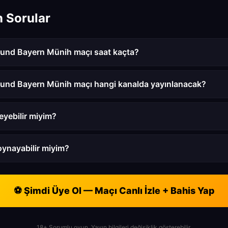
n Sorular
und Bayern Münih maçı saat kaçta?
und Bayern Münih maçı hangi kanalda yayınlanacak?
leyebilir miyim?
oynayabilir miyim?
⚽ Şimdi Üye Ol — Maçı Canlı İzle + Bahis Yap
18+ Sorumlu oyun. Yayın bilgileri değişiklik gösterebilir.