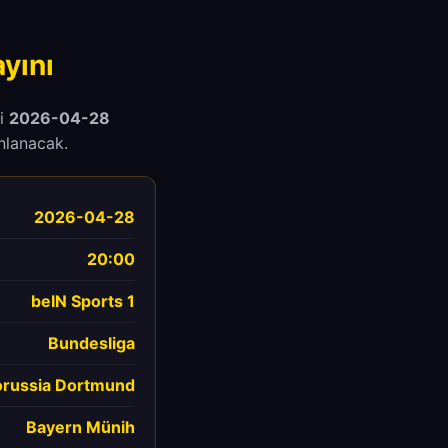
yını
si
2026-04-28
nlanacak.
2026-04-28
20:00
beIN Sports 1
Bundesliga
russia Dortmund
Bayern Münih