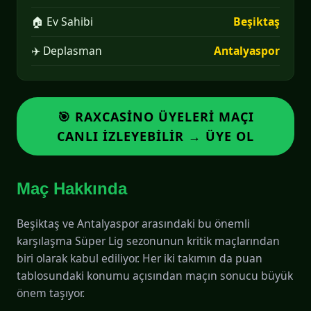
🏠 Ev Sahibi
Beşiktaş
✈️ Deplasman
Antalyaspor
🎯 RAXCASINO ÜYELERI MAÇI
CANLI İZLEYEBILIR → ÜYE OL
Maç Hakkında
Beşiktaş ve Antalyaspor arasındaki bu önemli
karşılaşma Süper Lig sezonunun kritik maçlarından
biri olarak kabul ediliyor. Her iki takımın da puan
tablosundaki konumu açısından maçın sonucu büyük
önem taşıyor.