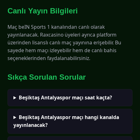
Canlı Yayın Bilgileri
Maç beIN Sports 1 kanalından canlı olarak
yayınlanacak. Raxcasino üyeleri ayrıca platform
üzerinden lisanslı canlı maç yayınına erişebilir. Bu
sayede hem maçı izleyebilir hem de canlı bahis
seçeneklerinden faydalanabilirsiniz.
Sıkça Sorulan Sorular
Beşiktaş Antalyaspor maçı saat kaçta?
Beşiktaş Antalyaspor maçı hangi kanalda
yayınlanacak?