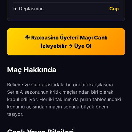
✈️ Deplasman
Cup
🎯 Raxcasino Üyeleri Maçı Canlı
İzleyebilir → Üye Ol
Maç Hakkında
Believe ve Cup arasındaki bu önemli karşılaşma
Serie A sezonunun kritik maçlarından biri olarak
kabul ediliyor. Her iki takımın da puan tablosundaki
konumu açısından maçın sonucu büyük önem
taşıyor.