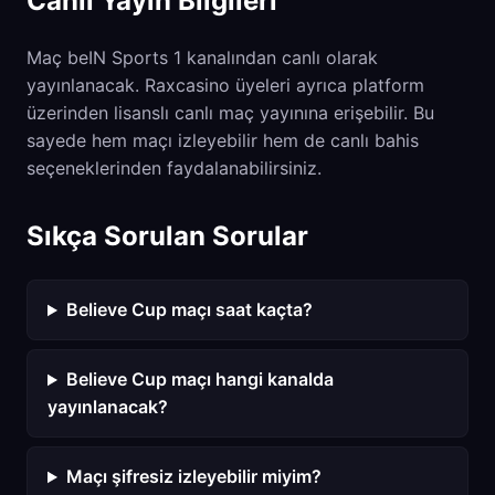
Canlı Yayın Bilgileri
Maç beIN Sports 1 kanalından canlı olarak
yayınlanacak. Raxcasino üyeleri ayrıca platform
üzerinden lisanslı canlı maç yayınına erişebilir. Bu
sayede hem maçı izleyebilir hem de canlı bahis
seçeneklerinden faydalanabilirsiniz.
Sıkça Sorulan Sorular
Believe Cup maçı saat kaçta?
Believe Cup maçı hangi kanalda
yayınlanacak?
Maçı şifresiz izleyebilir miyim?