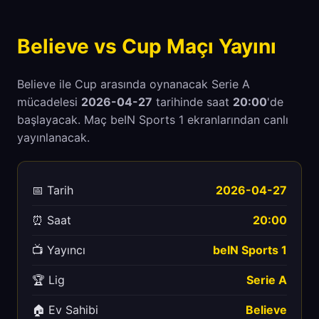
Believe vs Cup Maçı Yayını
Believe ile Cup arasında oynanacak Serie A
mücadelesi
2026-04-27
tarihinde saat
20:00
'de
başlayacak. Maç beIN Sports 1 ekranlarından canlı
yayınlanacak.
📅 Tarih
2026-04-27
⏰ Saat
20:00
📺 Yayıncı
beIN Sports 1
🏆 Lig
Serie A
🏠 Ev Sahibi
Believe