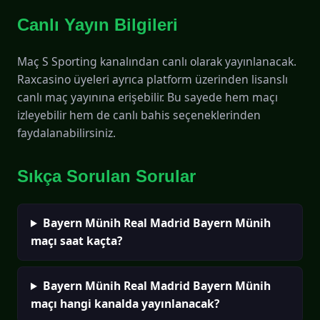
Canlı Yayın Bilgileri
Maç S Sporting kanalından canlı olarak yayınlanacak.
Raxcasino üyeleri ayrıca platform üzerinden lisanslı
canlı maç yayınına erişebilir. Bu sayede hem maçı
izleyebilir hem de canlı bahis seçeneklerinden
faydalanabilirsiniz.
Sıkça Sorulan Sorular
Bayern Münih Real Madrid Bayern Münih
maçı saat kaçta?
Bayern Münih Real Madrid Bayern Münih
maçı hangi kanalda yayınlanacak?