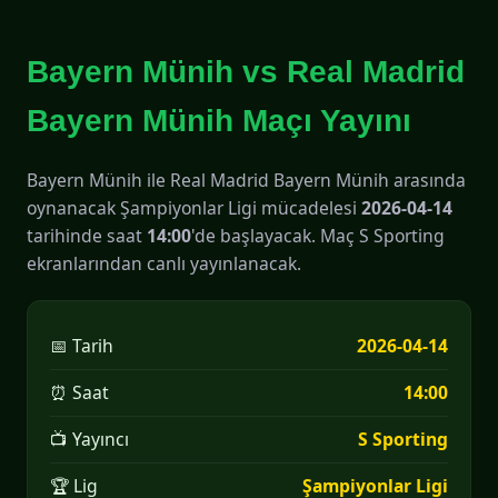
Bayern Münih vs Real Madrid
Bayern Münih Maçı Yayını
Bayern Münih ile Real Madrid Bayern Münih arasında
oynanacak Şampiyonlar Ligi mücadelesi
2026-04-14
tarihinde saat
14:00
'de başlayacak. Maç S Sporting
ekranlarından canlı yayınlanacak.
📅 Tarih
2026-04-14
⏰ Saat
14:00
📺 Yayıncı
S Sporting
🏆 Lig
Şampiyonlar Ligi