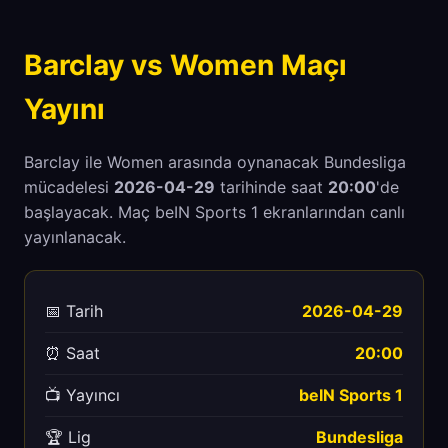
Barclay vs Women Maçı
Yayını
Barclay ile Women arasında oynanacak Bundesliga
mücadelesi
2026-04-29
tarihinde saat
20:00
'de
başlayacak. Maç beIN Sports 1 ekranlarından canlı
yayınlanacak.
📅 Tarih
2026-04-29
⏰ Saat
20:00
📺 Yayıncı
beIN Sports 1
🏆 Lig
Bundesliga