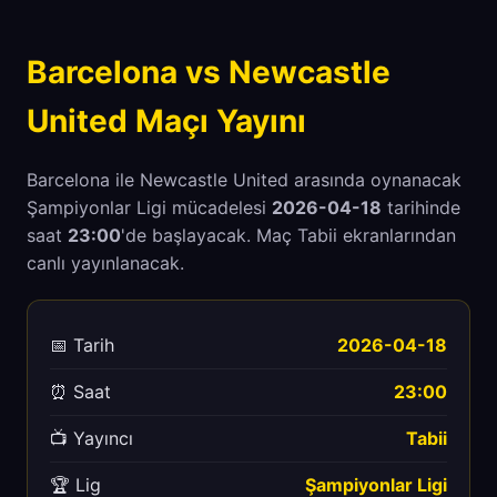
Barcelona vs Newcastle
United Maçı Yayını
Barcelona ile Newcastle United arasında oynanacak
Şampiyonlar Ligi mücadelesi
2026-04-18
tarihinde
saat
23:00
'de başlayacak. Maç Tabii ekranlarından
canlı yayınlanacak.
📅 Tarih
2026-04-18
⏰ Saat
23:00
📺 Yayıncı
Tabii
🏆 Lig
Şampiyonlar Ligi