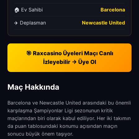
🏠 Ev Sahibi
Barcelona
✈️ Deplasman
Newcastle United
🎯 Raxcasino Üyeleri Maçı Canlı
İzleyebilir → Üye Ol
Maç Hakkında
Barcelona ve Newcastle United arasındaki bu önemli
karşılaşma Şampiyonlar Ligi sezonunun kritik
maçlarından biri olarak kabul ediliyor. Her iki takımın
da puan tablosundaki konumu açısından maçın
sonucu büyük önem taşıyor.