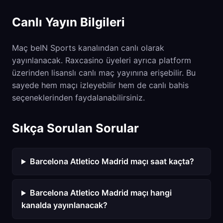
Canlı Yayın Bilgileri
Maç beIN Sports kanalından canlı olarak
yayınlanacak. Raxcasino üyeleri ayrıca platform
üzerinden lisanslı canlı maç yayınına erişebilir. Bu
sayede hem maçı izleyebilir hem de canlı bahis
seçeneklerinden faydalanabilirsiniz.
Sıkça Sorulan Sorular
Barcelona Atletico Madrid maçı saat kaçta?
Barcelona Atletico Madrid maçı hangi
kanalda yayınlanacak?