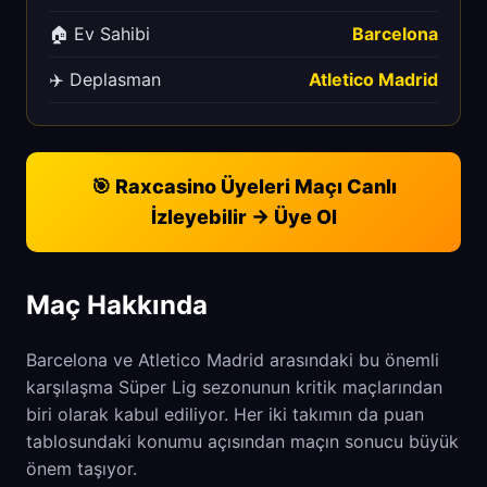
🏠 Ev Sahibi
Barcelona
✈️ Deplasman
Atletico Madrid
🎯 Raxcasino Üyeleri Maçı Canlı
İzleyebilir → Üye Ol
Maç Hakkında
Barcelona ve Atletico Madrid arasındaki bu önemli
karşılaşma Süper Lig sezonunun kritik maçlarından
biri olarak kabul ediliyor. Her iki takımın da puan
tablosundaki konumu açısından maçın sonucu büyük
önem taşıyor.