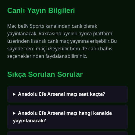
Canlı Yayın Bilgileri
Maç beIN Sports kanalından canlı olarak
yayınlanacak. Raxcasino üyeleri ayrıca platform
üzerinden lisanslı canlı maç yayınına erişebilir. Bu
sayede hem maçı izleyebilir hem de canlı bahis
seçeneklerinden faydalanabilirsiniz.
Sıkça Sorulan Sorular
Anadolu Efe Arsenal maçı saat kaçta?
Anadolu Efe Arsenal maçı hangi kanalda
yayınlanacak?