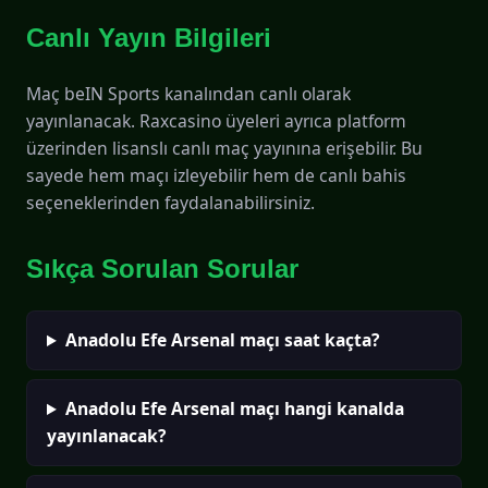
Canlı Yayın Bilgileri
Maç beIN Sports kanalından canlı olarak
yayınlanacak. Raxcasino üyeleri ayrıca platform
üzerinden lisanslı canlı maç yayınına erişebilir. Bu
sayede hem maçı izleyebilir hem de canlı bahis
seçeneklerinden faydalanabilirsiniz.
Sıkça Sorulan Sorular
Anadolu Efe Arsenal maçı saat kaçta?
Anadolu Efe Arsenal maçı hangi kanalda
yayınlanacak?