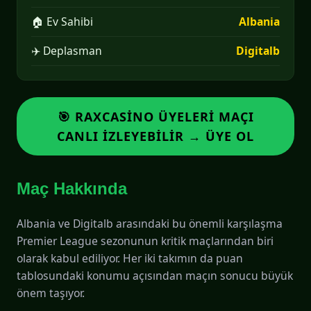
🏠 Ev Sahibi
Albania
✈️ Deplasman
Digitalb
🎯 RAXCASINO ÜYELERI MAÇI
CANLI İZLEYEBILIR → ÜYE OL
Maç Hakkında
Albania ve Digitalb arasındaki bu önemli karşılaşma
Premier League sezonunun kritik maçlarından biri
olarak kabul ediliyor. Her iki takımın da puan
tablosundaki konumu açısından maçın sonucu büyük
önem taşıyor.