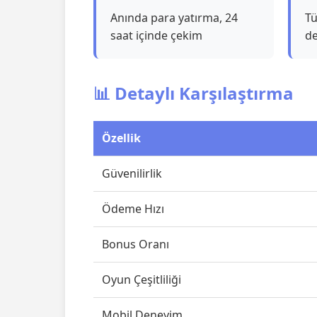
Anında para yatırma, 24
Tü
saat içinde çekim
d
📊 Detaylı Karşılaştırma
Özellik
Güvenilirlik
Ödeme Hızı
Bonus Oranı
Oyun Çeşitliliği
Mobil Deneyim