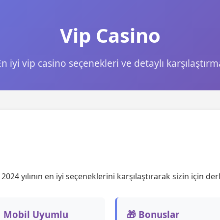
Vip Casino
En iyi vip casino seçenekleri ve detaylı karşılaştırm
2024 yılının en iyi seçeneklerini karşılaştırarak sizin için der
 Mobil Uyumlu
🎁 Bonuslar