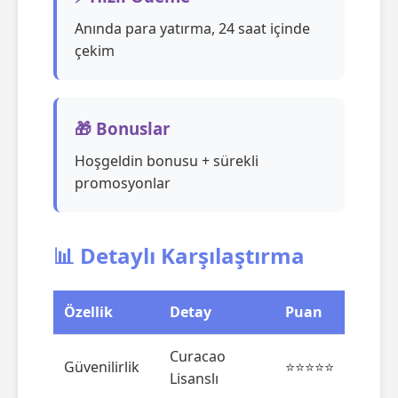
Anında para yatırma, 24 saat içinde
çekim
🎁 Bonuslar
Hoşgeldin bonusu + sürekli
promosyonlar
📊 Detaylı Karşılaştırma
Özellik
Detay
Puan
Curacao
Güvenilirlik
⭐⭐⭐⭐⭐
Lisanslı