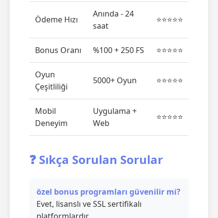
Anında - 24
Ödeme Hızı
⭐⭐⭐⭐⭐
saat
Bonus Oranı
%100 + 250 FS
⭐⭐⭐⭐⭐
Oyun
5000+ Oyun
⭐⭐⭐⭐⭐
Çeşitliliği
Mobil
Uygulama +
⭐⭐⭐⭐⭐
Deneyim
Web
❓ Sıkça Sorulan Sorular
özel bonus programları güvenilir mi?
Evet, lisanslı ve SSL sertifikalı
platformlardır.