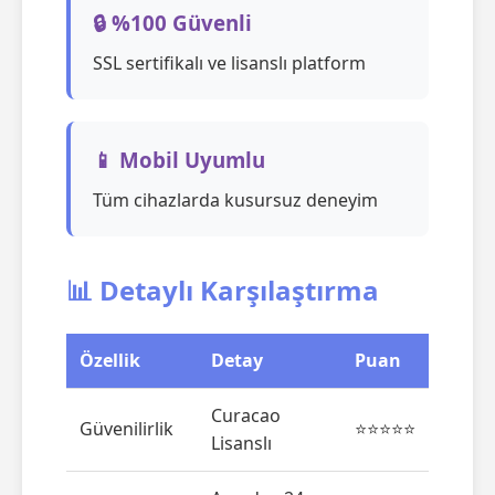
🔒 %100 Güvenli
SSL sertifikalı ve lisanslı platform
📱 Mobil Uyumlu
Tüm cihazlarda kusursuz deneyim
📊 Detaylı Karşılaştırma
Özellik
Detay
Puan
Curacao
Güvenilirlik
⭐⭐⭐⭐⭐
Lisanslı