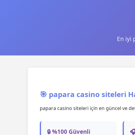
En iyi
🎯 papara casino siteleri 
papara casino siteleri için en güncel ve deta
🔒 %100 Güvenli
