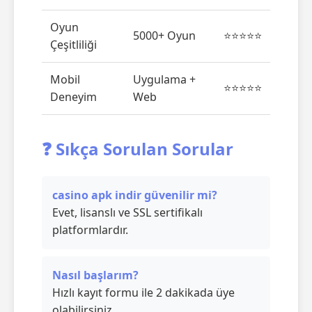
Oyun
5000+ Oyun
⭐⭐⭐⭐⭐
Çeşitliliği
Mobil
Uygulama +
⭐⭐⭐⭐⭐
Deneyim
Web
❓ Sıkça Sorulan Sorular
casino apk indir güvenilir mi?
Evet, lisanslı ve SSL sertifikalı
platformlardır.
Nasıl başlarım?
Hızlı kayıt formu ile 2 dakikada üye
olabilirsiniz.