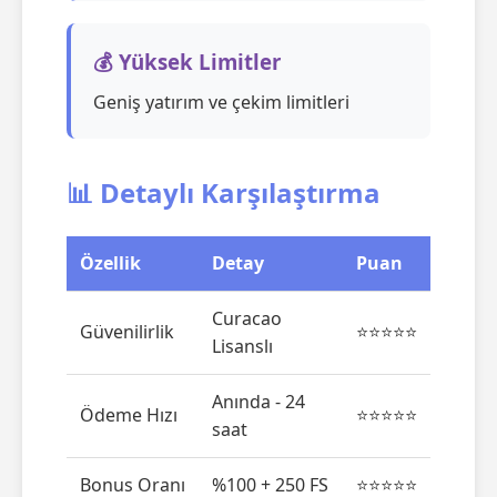
💰 Yüksek Limitler
Geniş yatırım ve çekim limitleri
📊 Detaylı Karşılaştırma
Özellik
Detay
Puan
Curacao
Güvenilirlik
⭐⭐⭐⭐⭐
Lisanslı
Anında - 24
Ödeme Hızı
⭐⭐⭐⭐⭐
saat
Bonus Oranı
%100 + 250 FS
⭐⭐⭐⭐⭐