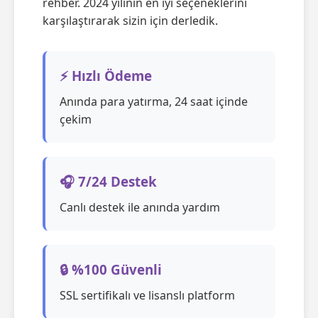
rehber. 2024 yılının en iyi seçeneklerini
karşılaştırarak sizin için derledik.
⚡ Hızlı Ödeme
Anında para yatırma, 24 saat içinde
çekim
🎧 7/24 Destek
Canlı destek ile anında yardım
🔒 %100 Güvenli
SSL sertifikalı ve lisanslı platform