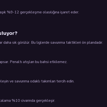
klaşık %9-12 gerçekleşme olasılığına işaret eder.
ruluyor?
lar daha sık görülür. Bu liglerde savunma taktikleri ön plandadır.
psar. Penaltı atışları bu bahsi etkilemez.
eleyin ve savunma odaklı takımları tercih edin.
talama %10 civarında gerçekleşir.