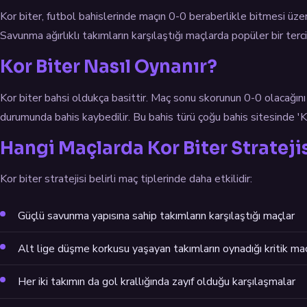
Kor biter, futbol bahislerinde maçın 0-0 beraberlikle bitmesi üzer
Savunma ağırlıklı takımların karşılaştığı maçlarda popüler bir terci
Kor Biter Nasıl Oynanır?
Kor biter bahsi oldukça basittir. Maç sonu skorunun 0-0 olacağını
durumunda bahis kaybedilir. Bu bahis türü çoğu bahis sitesinde '
Hangi Maçlarda Kor Biter Stratejis
Kor biter stratejisi belirli maç tiplerinde daha etkilidir:
Güçlü savunma yapısına sahip takımların karşılaştığı maçlar
Alt lige düşme korkusu yaşayan takımların oynadığı kritik ma
Her iki takımın da gol krallığında zayıf olduğu karşılaşmalar