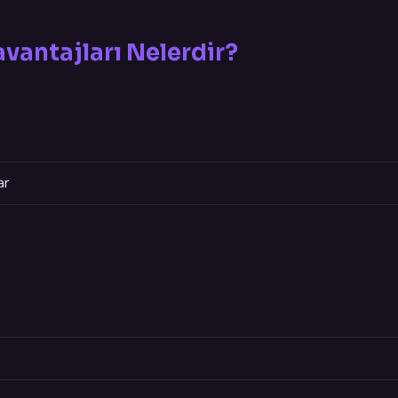
avantajları Nelerdir?
ar