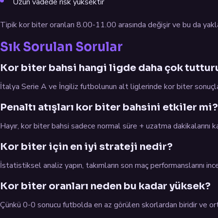
Uzun vadede risk yüksektir
Tipik kor biter oranları 8.00-11.00 arasında değişir ve bu da ya
Sık Sorulan Sorular
Kor biter bahsi hangi ligde daha çok tuttu
İtalya Serie A ve İngiliz futbolunun alt liglerinde kor biter sonuç
Penaltı atışları kor biter bahsini etkiler mi?
Hayır, kor biter bahsi sadece normal süre + uzatma dakikalarını ka
Kor biter için en iyi strateji nedir?
İstatistiksel analiz yapın, takımların son maç performanslarını inc
Kor biter oranları neden bu kadar yüksek?
Çünkü 0-0 sonucu futbolda en az görülen skorlardan biridir ve or