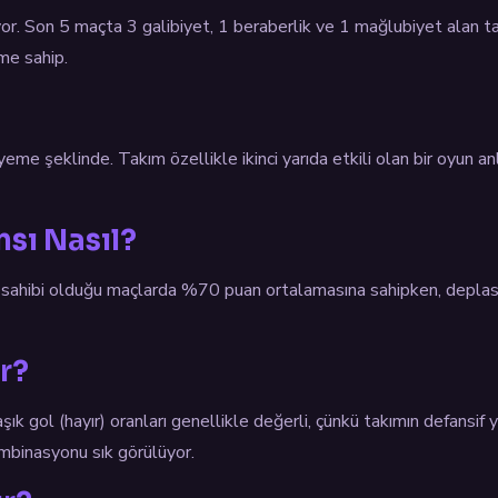
iyor. Son 5 maçta 3 galibiyet, 1 beraberlik ve 1 mağlubiyet alan 
me sahip.
e şeklinde. Takım özellikle ikinci yarıda etkili olan bir oyun anl
sı Nasıl?
 Ev sahibi olduğu maçlarda %70 puan ortalamasına sahipken, dep
r?
aşık gol (hayır) oranları genellikle değerli, çünkü takımın defansif
ombinasyonu sık görülüyor.