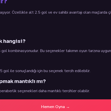
ır?
şıyor. Özellikle alt 2.5 gol ve ev sahibi avantajı olan maçlarda 
k hangisi?
.5 gol kombinasyonudur. Bu seçenekler takımın oyun tarzına uygun
gol ile sonuçlandığı için bu seçenek tercih edilebilir.
pmak mantıklı mı?
raberlik seçenekleri daha mantıklı tercihler olabilir.
Hemen Oyna →