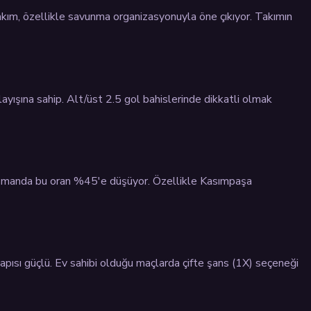
takım, özellikle savunma organizasyonuyla öne çıkıyor. Takımın
ayışına sahip. Alt/üst 2.5 gol bahislerinde dikkatli olmak
lasmanda bu oran %45'e düşüyor. Özellikle Kasımpaşa
 yapısı güçlü. Ev sahibi olduğu maçlarda çifte şans (1X) seçeneği