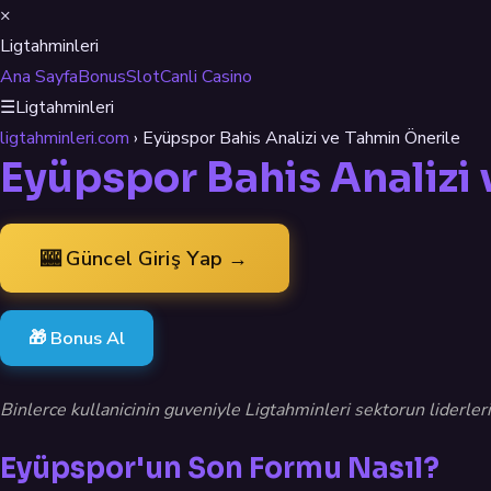
×
Ligtahminleri
Ana Sayfa
Bonus
Slot
Canli Casino
☰
Ligtahminleri
ligtahminleri.com
› Eyüpspor Bahis Analizi ve Tahmin Önerile
Eyüpspor Bahis Analizi
🎰 Güncel Giriş Yap →
🎁 Bonus Al
Binlerce kullanicinin guveniyle Ligtahminleri sektorun liderleri
Eyüpspor'un Son Formu Nasıl?