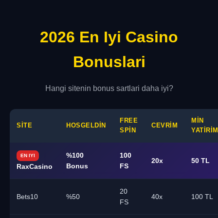
2026 En Iyi Casino
Bonuslari
Hangi sitenin bonus sartlari daha iyi?
FREE
MIN
SITE
HOSGELDIN
CEVRIM
SPIN
YATIRI
%100
100
EN IYI
20x
50 TL
Bonus
FS
RaxCasino
20
Bets10
%50
40x
100 TL
FS