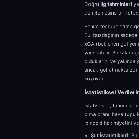
Doğru
lig tahminleri
ya
derinlemesine bir futbol
Benim tecrübelerime g
Bu, buzdağının sadece g
xGA (beklenen gol yeme)
yansıtabilir. Bir takım
olduklarını ve yakında 
ancak gol atmakta zorla
koyuyor.
İstatistiksel Veriler
İstatistikler, tahminler
olma oranı, hava topu k
içindeki hakimiyetini ve
Şut İstatistikleri:
Bir 