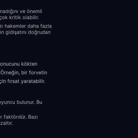
ynadığını ve önemli
k kritik olabilir.
azı hakemler daha fazla
çın gidişatını doğrudan
 sonucunu kökten
Örneğin, bir forvetin
 fırsat yaratabilir.
 oyuncu bulunur. Bu
ir faktördür. Bazı
zaltır.