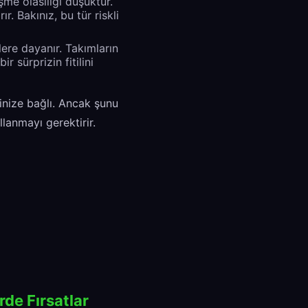
me olasılığı düşüktür.
r. Bakınız, bu tür riskli
lere dayanır. Takımların
r sürprizin fitilini
jinize bağlı. Ancak şunu
llanmayı gerektirir.
de Fırsatlar