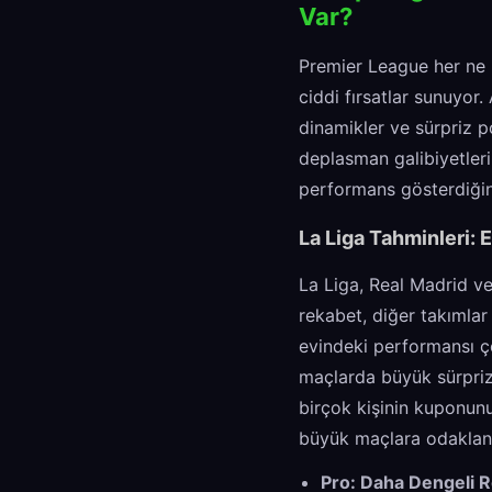
Var?
Premier League her ne k
ciddi fırsatlar sunuyor
dinamikler ve sürpriz p
deplasman galibiyetler
performans gösterdiğini
La Liga Tahminleri: 
La Liga, Real Madrid ve
rekabet, diğer takımlar
evindeki performansı ç
maçlarda büyük sürprizl
birçok kişinin kuponunu
büyük maçlara odaklanma
Pro: Daha Dengeli 