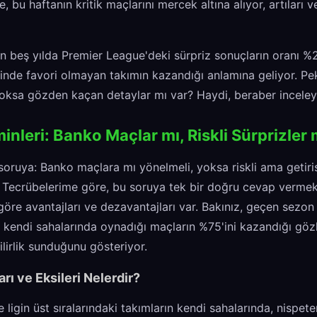
, bu haftanın kritik maçlarını mercek altına alıyor, artıları ve
son beş yılda Premier League'deki sürpriz sonuçların oranı 
inde favori olmayan takımın kazandığı anlamına geliyor. Pek
yoksa gözden kaçan detaylar mı var? Haydi, beraber inceley
inleri: Banko Maçlar mı, Riskli Sürprizler 
 soruya: Banko maçlara mı yönelmeli, yoksa riskli ama getiri
? Tecrübelerime göre, bu soruya tek bir doğru cevap vermek
öre avantajları ve dezavantajları var. Bakınız, geçen sezon
n kendi sahalarında oynadığı maçların %75'ini kazandığı gö
ilirlik sunduğunu gösteriyor.
rı ve Eksileri Nelerdir?
 ligin üst sıralarındaki takımların kendi sahalarında, nispete