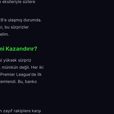
 eksileriyle sizlere
%28'e ulaşmış durumda.
i, bu sürprizler
elim.
mi Kazandırır?
si yüksek sürpriz
 mümkün değil. Her iki
 Premier League'de ilk
zlemlendi. Bu, banko
n zayıf rakiplere karşı