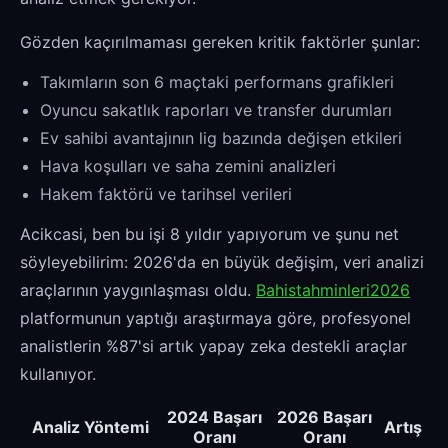
Gözden kaçırılmaması gereken kritik faktörler şunlar:
Takımların son 6 maçtaki performans grafikleri
Oyuncu sakatlık raporları ve transfer durumları
Ev sahibi avantajının lig bazında değişen etkileri
Hava koşulları ve saha zemini analizleri
Hakem faktörü ve tarihsel verileri
Acikcasi, ben bu işi 8 yıldır yapıyorum ve şunu net
söyleyebilirim: 2026'da en büyük değişim, veri analizi
araçlarının yaygınlaşması oldu.
Bahistahminleri2026
platformunun yaptığı araştırmaya göre, profesyonel
analistlerin %87'si artık yapay zeka destekli araçlar
kullanıyor.
2024 Başarı
2026 Başarı
Analiz Yöntemi
Artış
Oranı
Oranı