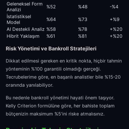
Geleneksel Form
%52
%48
-%4
Analizi
İstatistiksel
%64
%73
+%9
Model
AI Destekli Analiz
%58
%78
+%20
Hibrit Yaklaşım
%61
%81
+%20
Risk Yönetimi ve Bankroll Stratejileri
Dikkat edilmesi gereken en kritik nokta, hiçbir tahmin
yönteminin %100 garantili olmadığı gerçeği.
Tecrubelerime göre, en başarılı analistler bile %15-20
oranında yanılabiliyor.
Bu nedenle bankroll yönetimi hayati önem taşıyor.
Kelly Criterion formülüne göre, her bahiste toplam
bütçenizin maksimum %5'ini riske atmalısınız.