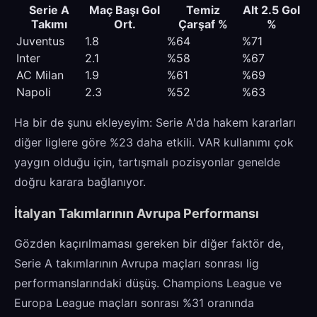
Serie A
Maç Başı Gol
Temiz
Alt 2.5 Gol
Takımı
Ort.
Çarşaf %
%
Juventus
1.8
%64
%71
Inter
2.1
%58
%67
AC Milan
1.9
%61
%69
Napoli
2.3
%52
%63
Ha bir de şunu ekleyeyim: Serie A'da hakem kararları
diğer liglere göre %23 daha etkili. VAR kullanımı çok
yaygın olduğu için, tartışmalı pozisyonlar genelde
doğru karara bağlanıyor.
İtalyan Takımlarının Avrupa Performansı
Gözden kaçırılmaması gereken bir diğer faktör de,
Serie A takımlarının Avrupa maçları sonrası lig
performanslarındaki düşüş. Champions League ve
Europa League maçları sonrası %31 oranında