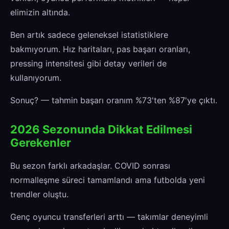
elimizin altında.
Ben artık sadece geleneksel istatistiklere
bakmıyorum. Hız haritaları, pas başarı oranları,
pressing intensitesi gibi detay verileri de
kullanıyorum.
Sonuç? — tahmin başarı oranım %73'ten %87'ye çıktı.
2026 Sezonunda Dikkat Edilmesi
Gerekenler
Bu sezon farklı arkadaşlar. COVID sonrası
normalleşme süreci tamamlandı ama futbolda yeni
trendler oluştu.
Genç oyuncu transferleri arttı — takımlar deneyimli