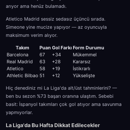
arıyor ama henüz bulamadı.
Atletico Madrid sessiz sedasız üçüncü sırada.
Simeone yine mucize yapıyor — az oyuncuyla
maksimum verim alıyor.
Takım
Puan
Gol Farkı
Form Durumu
Barcelona
67
+34
Mükemmel
Real Madrid
63
+28
Kararsız
Atletico
58
+19
İstikrarlı
Athletic Bilbao
51
+12
Yükselişte
Hiç denediniz mi La Liga'da alt/üst tahminlerini? —
ben bu sezon %73 başarı oranına ulaştım. Sebebi
basit: İspanyol takımları çok gol atıyor ama savunma
yapmıyorlar.
La Liga'da Bu Hafta Dikkat Edilecekler