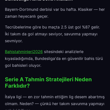
Bayern-Dortmund derbisi var bu hafta. Klasiker — her
zaman heyecanlı geçer.
Tecrübelerime göre bu maçta 2.5 üst gol %87 gelir.
İki takım da gol atmayı seviyor, savunma yapmayı
sevmiyor.
Bahistahminleri2026
sitesindeki analizlerle
kıyasladığımda, Bundesliga'da en güvenilir bahis türü
gol bahisleri oluyor.
Serie A Tahmin Stratejileri Neden
Farklıdır?
İtalya ligi — en zor tahmin ettiğim lig desem abartmış
olmam. Neden? — çünkü her takım savunma yapmayı