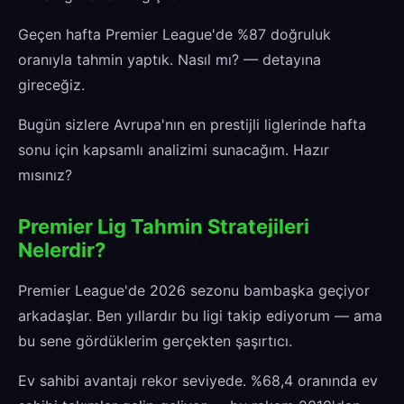
Geçen hafta Premier League'de %87 doğruluk
oranıyla tahmin yaptık. Nasıl mı? — detayına
gireceğiz.
Bugün sizlere Avrupa'nın en prestijli liglerinde hafta
sonu için kapsamlı analizimi sunacağım. Hazır
mısınız?
Premier Lig Tahmin Stratejileri
Nelerdir?
Premier League'de 2026 sezonu bambaşka geçiyor
arkadaşlar. Ben yıllardır bu ligi takip ediyorum — ama
bu sene gördüklerim gerçekten şaşırtıcı.
Ev sahibi avantajı rekor seviyede. %68,4 oranında ev