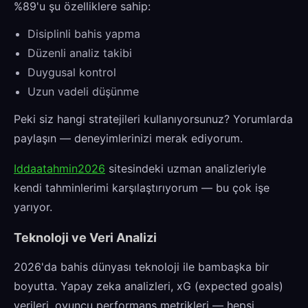
%89'u şu özelliklere sahip:
Disiplinli bahis yapma
Düzenli analiz takibi
Duygusal kontrol
Uzun vadeli düşünme
Peki siz hangi stratejileri kullanıyorsunuz? Yorumlarda
paylaşın — deneyimlerinizi merak ediyorum.
Iddaatahmin2026
sitesindeki uzman analizleriyle
kendi tahminlerimi karşılaştırıyorum — bu çok işe
yarıyor.
Teknoloji ve Veri Analizi
2026'da bahis dünyası teknoloji ile bambaşka bir
boyutta. Yapay zeka analizleri, xG (expected goals)
verileri, oyuncu performans metrikleri — hepsi