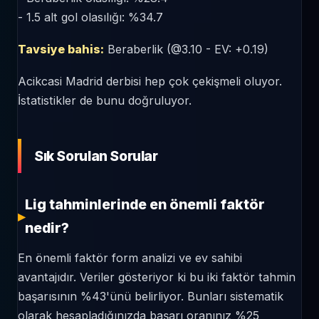
- 1.5 alt gol olasılığı: %34.7
Tavsiye bahis:
Beraberlik (@3.10 - EV: +0.19)
Acikcasi Madrid derbisi hep çok çekişmeli oluyor.
İstatistikler de bunu doğruluyor.
Sık Sorulan Sorular
Lig tahminlerinde en önemli faktör
nedir?
En önemli faktör form analizi ve ev sahibi
avantajıdır. Veriler gösteriyor ki bu iki faktör tahmin
başarısının %43'ünü belirliyor. Bunları sistematik
olarak hesapladığınızda başarı oranınız %25