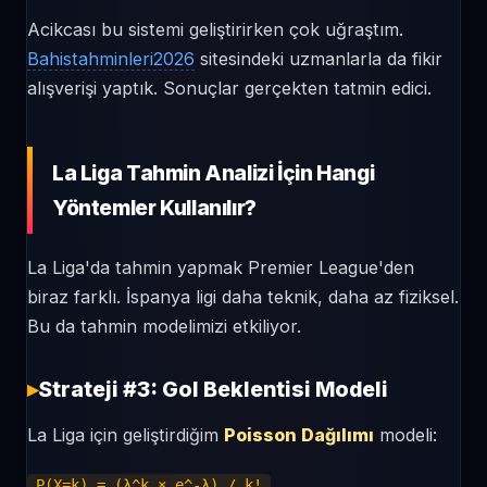
Acikcası bu sistemi geliştirirken çok uğraştım.
Bahistahminleri2026
sitesindeki uzmanlarla da fikir
alışverişi yaptık. Sonuçlar gerçekten tatmin edici.
La Liga Tahmin Analizi İçin Hangi
Yöntemler Kullanılır?
La Liga'da tahmin yapmak Premier League'den
biraz farklı. İspanya ligi daha teknik, daha az fiziksel.
Bu da tahmin modelimizi etkiliyor.
Strateji #3: Gol Beklentisi Modeli
La Liga için geliştirdiğim
Poisson Dağılımı
modeli:
P(X=k) = (λ^k × e^-λ) / k!