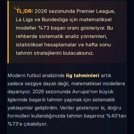
TL;DR:
2026 sezonunda Premier League,
La Liga ve Bundesliga için matematiksel
modeller %73 başarı oranı gösteriyor. Bu
rehberde sistematik analiz yöntemleri,
istatistiksel hesaplamalar ve hafta sonu
tahmin stratejilerini bulacaksınız.
Modern futbol analizinde
lig tahminleri
artık
sadece sezgiye dayalı değil, matematiksel modellere
dayanıyor. 2026 sezonunda Avrupa'nın büyük
liglerinde başarılı tahmin yapmak için sistematik
yaklaşımlar geliştirdim. Veriler gösteriyor ki, doğru
formülleri kullandığınızda tahmin başarınız %40'tan
%73'e çıkabiliyor.