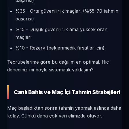
başarısı)
%35 - Orta güvenilirlik maçları (%55-70 tahmin
başarısı)
%15 - Düşük güvenilirlik ama yüksek oran
maçları
%10 - Rezerv (beklenmedik fırsatlar için)
Tecrübelerime göre bu dağılım en optimal. Hic
denediniz mi böyle sistematik yaklaşım?
Canlı Bahis ve Maç İçi Tahmin Stratejileri
Maç başladıktan sonra tahmin yapmak aslında daha
kolay. Çünkü daha çok veri elimizde oluyor.