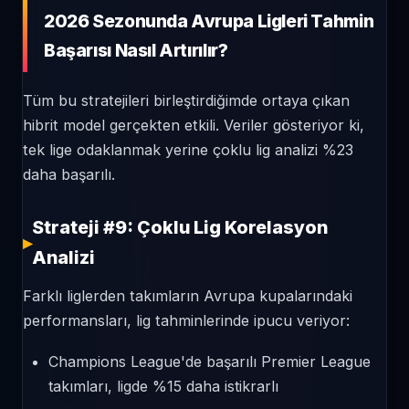
2026 Sezonunda Avrupa Ligleri Tahmin
Başarısı Nasıl Artırılır?
Tüm bu stratejileri birleştirdiğimde ortaya çıkan
hibrit model gerçekten etkili. Veriler gösteriyor ki,
tek lige odaklanmak yerine çoklu lig analizi %23
daha başarılı.
Strateji #9: Çoklu Lig Korelasyon
Analizi
Farklı liglerden takımların Avrupa kupalarındaki
performansları, lig tahminlerinde ipucu veriyor:
Champions League'de başarılı Premier League
takımları, ligde %15 daha istikrarlı