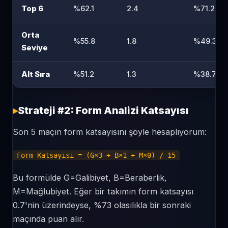
Top 6
%62.1
2.4
%71.2
Orta
%55.8
1.8
%49.3
Seviye
Alt Sıra
%51.2
1.3
%38.7
Strateji #2: Form Analizi Katsayısı
Son 5 maçın form katsayısını şöyle hesaplıyorum:
Form Katsayısı = (G×3 + B×1 + M×0) / 15
Bu formülde G=Galibiyet, B=Beraberlik,
M=Mağlubiyet. Eğer bir takımın form katsayısı
0.7'nin üzerindeyse, %73 olasılıkla bir sonraki
maçında puan alır.