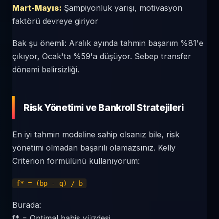
Mart-Mayıs:
Şampiyonluk yarışı, motivasyon
faktörü devreye giriyor
Bak şu önemli: Aralık ayında tahmin başarım %81'e
çıkıyor, Ocak'ta %59'a düşüyor. Sebep transfer
dönemi belirsizliği.
Risk Yönetimi ve Bankroll Stratejileri
En iyi tahmin modeline sahip olsanız bile, risk
yönetimi olmadan başarılı olamazsınız. Kelly
Criterion formülünü kullanıyorum:
f* = (bp - q) / b
Burada:
f* = Optimal bahis yüzdesi