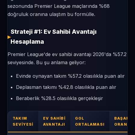
sezonunda Premier League maçlarında %68
doğruluk oranına ulaştım bu formülle.
Strateji #1: Ev Sahibi Avantajı
Hesaplama
Premier League'de ev sahibi avantajı 2026'da %57.2
seviyesinde. Bu şu anlama geliyor:
Evinde oynayan takım %57.2 olasılıkla puan alır
Deplasman takımı %42.8 olasılıkla puan alır
Beraberlik %28.5 olasılıkla gerçekleşir
TAKIM
EV SAHIBI
GOL
BAŞARI
SEVIYESI
AVANTAJI
ORTALAMASI
ORANI