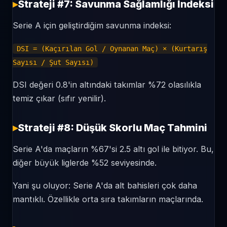
Strateji #7: Savunma Sağlamlığı İndeksi
Serie A için geliştirdiğim savunma indeksi:
DSI = (Kaçırılan Gol / Oynanan Maç) × (Kurtarış
Sayısı / Şut Sayısı)
DSI değeri 0.8'in altındaki takımlar %72 olasılıkla
temiz çıkar (sıfır yenilir).
Strateji #8: Düşük Skorlu Maç Tahmini
Serie A'da maçların %67'si 2.5 altı gol ile bitiyor. Bu,
diğer büyük liglerde %52 seviyesinde.
Yani şu oluyor: Serie A'da alt bahisleri çok daha
mantıklı. Özellikle orta sıra takımların maçlarında.