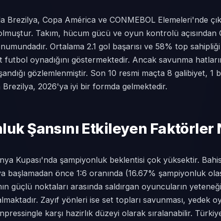
 Brezilya, Copa América ve CONMEBOL Elemeleri'nde çık
i olmuştur. Takım, hücum gücü ve oyun kontrolü açısından
konumundadır. Ortalama 2.1 gol başarısı ve 58% top sahipliği
nt futbol oynadığını göstermektedir. Ancak savunma hatla
ndığı gözlemlenmiştir. Son 10 resmi maçta 8 galibiyet, 1 b
Brezilya, 2026'ya iyi bir formda gelmektedir.
uk Şansını Etkileyen Faktörler 
ya Kupası'nda şampiyonluk beklentisi çok yüksektir. Bahis 
va başlamadan önce 1:6 oranında (16.67% şampiyonluk olası
n güçlü noktaları arasında saldırgan oyuncuların yeteneği
almaktadır. Zayıf yönleri ise set topları savunması, yedek oy
npressingle karşı hazirlık düzeyi olarak sıralanabilir. Türk