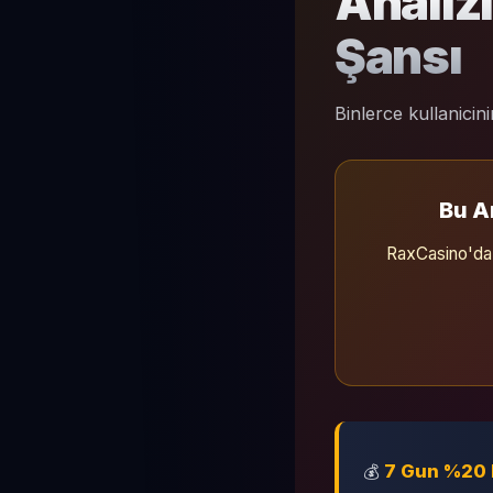
Analiz
Şansı
Binlerce kullanicini
Bu A
RaxCasino'da 
7 Gun %20 
💰