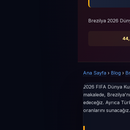
Brezilya 2026 Dün
44
Ana Sayfa
›
Blog
›
B
2026 FIFA Dünya Kupa
makalede, Brezilya'nı
edeceğiz. Ayrıca Türk
oranlarını sunacağız.