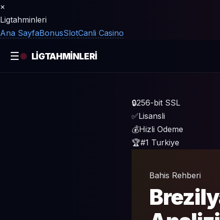
×
Ligtahminleri
Ana Sayfa
Bonus
Slot
Canli Casino
☰
LIGTAHMINLERI
🔒
256-bit SSL
✅
Lisansli
💰
Hizli Odeme
🏆
#1 Turkiye
Bahis Rehberi
Brezil