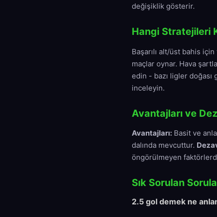
değişiklik gösterir.
Hangi Stratejileri 
Başarılı alt/üst bahis iç
maçlar oynar. Hava şartla
edin - bazı ligler doğası
inceleyin.
Avantajları ve Dez
Avantajları:
Basit ve anla
dalında mevcuttur.
Dezav
öngörülmeyen faktörlerden
Sık Sorulan Sorula
2.5 gol demek ne anla