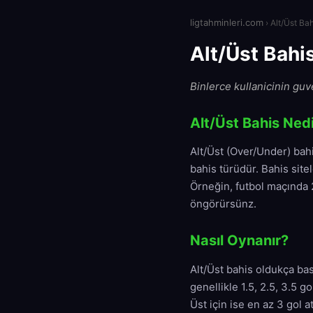
ligtahminleri.com
› Alt/Üst Bah
Alt/Üst Bahis
Binlerce kullanicinin guve
Alt/Üst Bahis Ned
Alt/Üst (Over/Under) bahi
bahis türüdür. Bahis site
Örneğin, futbol maçında 2
öngörürsünz.
Nasıl Oynanır?
Alt/Üst bahis oldukça bas
genellikle 1.5, 2.5, 3.5 go
Üst için ise en az 3 gol a